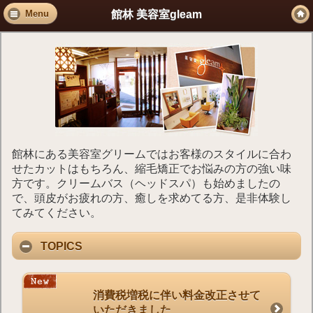
館林 美容室gleam
Menu
館林にある美容室グリームではお客様のスタイルに合わ
せたカットはもちろん、縮毛矯正でお悩みの方の強い味
方です。クリームバス（ヘッドスパ）も始めましたの
で、頭皮がお疲れの方、癒しを求めてる方、是非体験し
てみてください。
TOPICS
消費税増税に伴い料金改正させて
いただきました