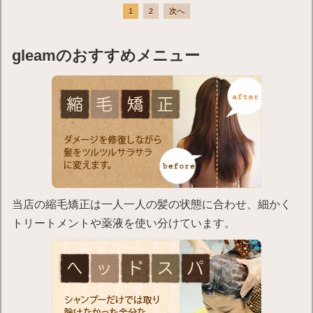
1
2
次へ
gleamのおすすめメニュー
当店の縮毛矯正は一人一人の髪の状態に合わせ、細かく
トリートメントや薬液を使い分けています。